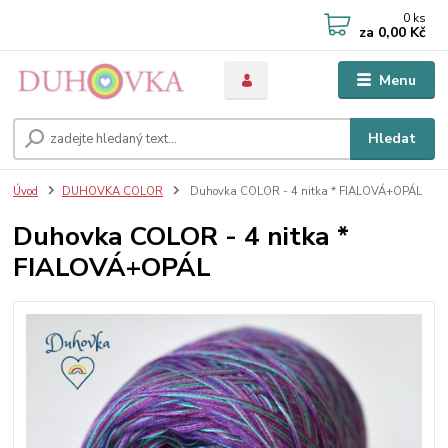
0
ks
za
0,00 Kč
Menu
Hledat
Úvod
DUHOVKA COLOR
Duhovka COLOR - 4 nitka * FIALOVÁ+OPÁL
Duhovka COLOR - 4 nitka *
FIALOVÁ+OPÁL