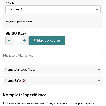
NÁVIN
Nejsme plátci DPH
95,00 Kč
/
ks
Přidat do košíku
Hlídat cenu / dostupnost
Kompletní specifikace
Komentáře
0
Kompletní specifikace
Duhovka je jemná směsová příze, která je vhodná pro čepičky,