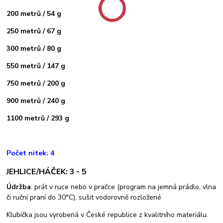
200 metrů / 54 g
250 metrů / 67 g
300 metrů / 80 g
550 metrů / 147 g
750 metrů / 200 g
900 metrů / 240 g
1100 metrů / 293 g
Počet nitek: 4
JEHLICE/HÁČEK: 3 - 5
Údržba
: prát v ruce nebo v pračce (program na jemná prádlo, vlna
či ruční praní do 30°C), sušit vodorovně rozložené
Klubíčka jsou vyrobená v České republice z kvalitního materiálu.