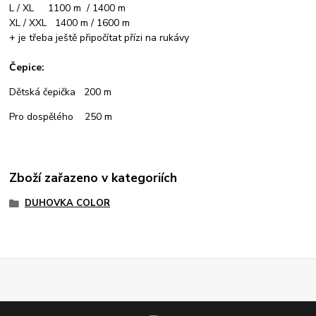
L / XL 1100 m / 1400 m
XL / XXL 1400 m / 1600 m
+ je třeba ještě připočítat přízi na rukávy
Čepice:
Dětská čepička 200 m
Pro dospělého 250 m
Zboží zařazeno v kategoriích
DUHOVKA COLOR