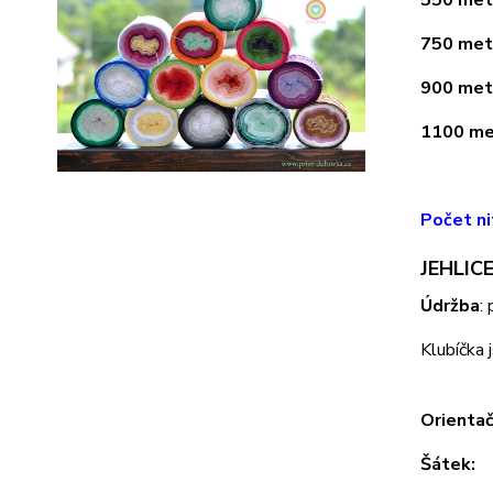
750 metr
900 metr
1100 met
Počet ni
JEHLICE
Údržba
:
Klubíčka 
Orientač
Šátek: