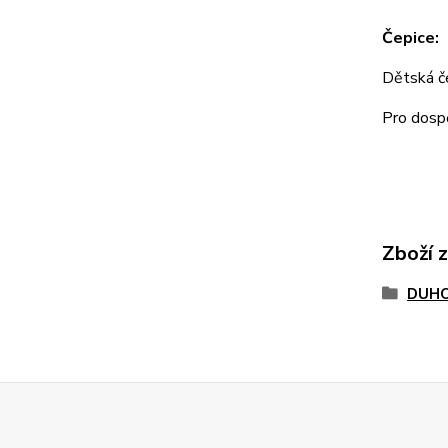
Čepice:
Dětská 
Pro dos
Zboží 
DUHO