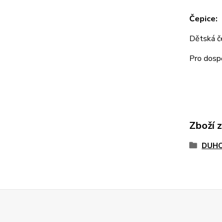
Čepice:
Dětská 
Pro dos
Zboží 
DUHO