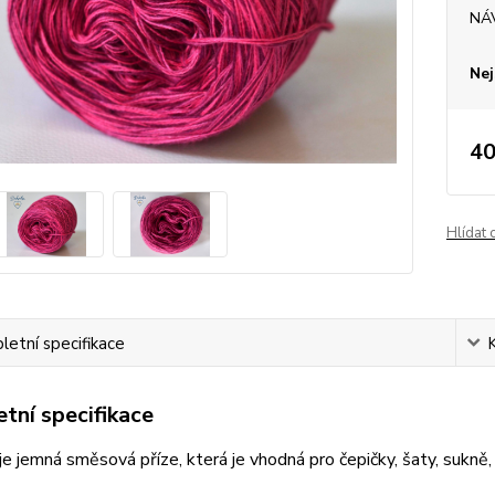
NÁ
Nej
40
Hlídat 
etní specifikace
tní specifikace
e jemná směsová příze, která je vhodná pro čepičky, šaty, sukně, š