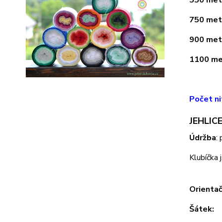
750 metr
900 metr
1100 met
Počet ni
JEHLICE
Údržba
:
Klubíčka 
Orientač
Šátek: