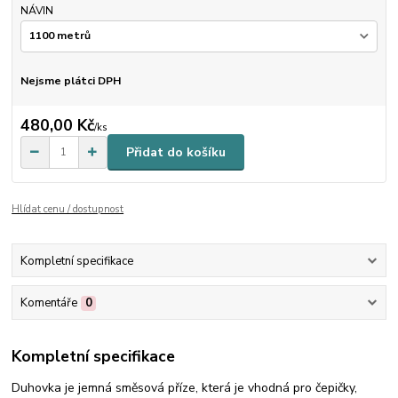
NÁVIN
Nejsme plátci DPH
480,00 Kč
/
ks
Přidat do košíku
Hlídat cenu / dostupnost
Kompletní specifikace
Komentáře
0
Kompletní specifikace
Duhovka je jemná směsová příze, která je vhodná pro čepičky,