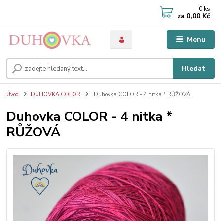
0
ks
za
0,00 Kč
Menu
Hledat
Úvod
DUHOVKA COLOR
Duhovka COLOR - 4 nitka * RŮŽOVÁ
Duhovka COLOR - 4 nitka *
RŮŽOVÁ