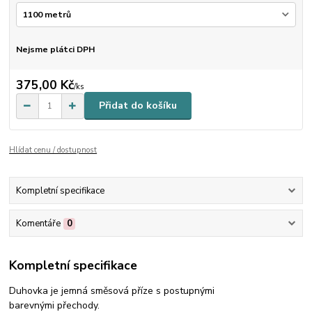
Nejsme plátci DPH
375,00 Kč
/
ks
Přidat do košíku
Hlídat cenu / dostupnost
Kompletní specifikace
Komentáře
0
Kompletní specifikace
Duhovka je jemná směsová příze s postupnými
barevnými přechody.