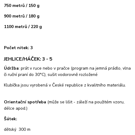
750 metrů / 150 g
900 metrů / 180 g
1100 metrů / 220 g
Počet nitek: 3
JEHLICE/HÁČEK: 3 - 5
Údržba
: prát v ruce nebo v pračce (program na jemná prádlo, vlna
či ruční praní do 30°C), sušit vodorovně rozložené
Klubíčka jsou vyrobená v České republice z kvalitního materiálu.
Orientační spotřeba
(může se lišit - záleží na použitém vzoru,
délce apod.)
Šátek:
dětský 300 m