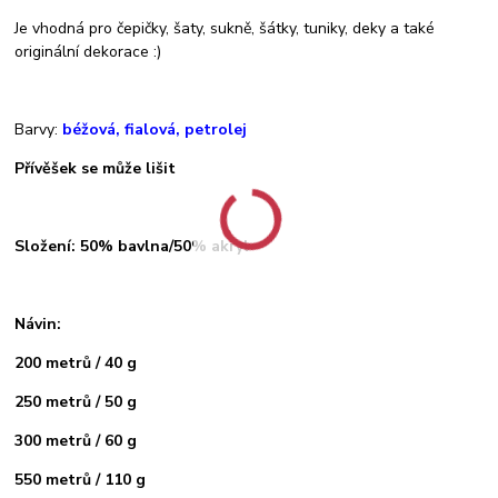
Je vhodná pro čepičky, šaty, sukně, šátky, tuniky, deky a také
originální dekorace :)
Barvy:
béžová, fialová, petrolej
Přívěšek se může lišit
Složení: 50% bavlna/50% akryl
Návin:
200 metrů / 40 g
250 metrů / 50 g
300 metrů / 60 g
550 metrů / 110 g