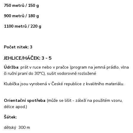
750 metrů / 150 g
900 metrů / 180 g
1100 metrů / 220 g
Počet nitek: 3
JEHLICE/HÁČEK: 3 - 5
Údržba
: prát v ruce nebo v pračce (program na jemná prádlo, vlna
či ruční praní do 30°C), sušit vodorovně rozložené
Klubíčka jsou vyrobená v České republice z kvalitního materiálu.
Orientační spotřeba
(může se lišit - záleží na použitém vzoru,
délce apod.)
Šátek:
dětský 300 m