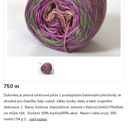
750 m
Duhovka je jemná směsová příze s postupnými barevnými přechody. Je
vhodná pro čepičky, šaty, sukně, šátky, tuniky, deky a také originální
dekorace :) Barvy: béžová, starorůžová, zelená + fialová (melír) Přívěšek
se může lišit Složení: 50% bavlna/50% akryl Návin / váha (cca): 200
metrů / 54 g 2...
celý popis