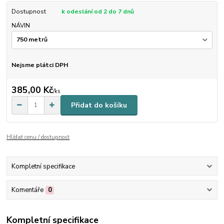
Dostupnost
k odeslání od 2 do 7 dnů
NÁVIN
Nejsme plátci DPH
385,00 Kč
/
ks
Přidat do košíku
Hlídat cenu / dostupnost
Kompletní specifikace
Komentáře
0
Kompletní specifikace