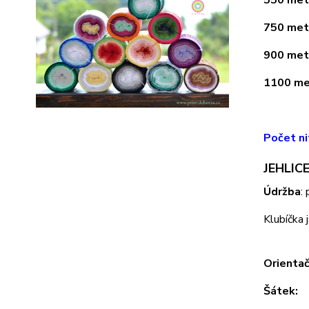
750 metr
900 metr
1100 met
Počet ni
JEHLICE
Údržba
:
Klubíčka 
Orientač
Šátek: