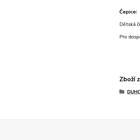
Čepice:
Dětská 
Pro dos
Zboží 
DUHO