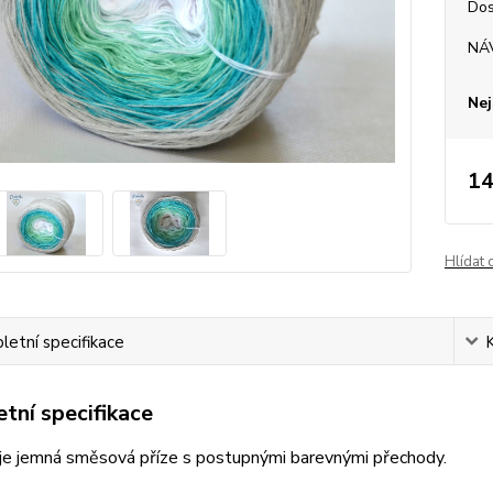
Dos
NÁ
Nej
14
Hlídat 
etní specifikace
tní specifikace
je jemná směsová příze s postupnými barevnými přechody.