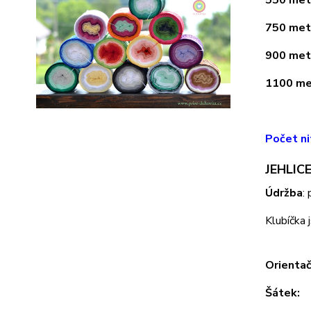
750 metr
900 metr
1100 met
Počet ni
JEHLICE
Údržba
:
Klubíčka 
Orientač
Šátek: