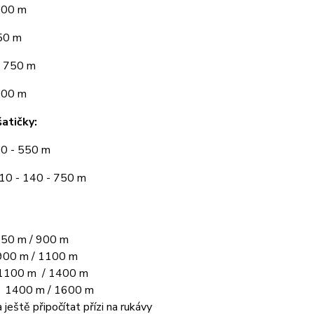
300 m
50 m
 750 m
900 m
atičky:
10 - 550 m
110 - 140 - 750 m
50 m / 900 m
00 m / 1100 m
1100 m / 1400 m
L 1400 m / 1600 m
 ještě připočítat přízi na rukávy