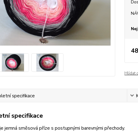
Dos
NÁ
Nej
48
Hlídat 
etní specifikace
tní specifikace
je jemná směsová příze s postupnými barevnými přechody.