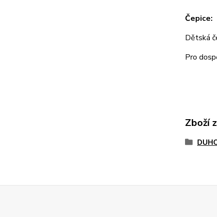
Čepice:
Dětská 
Pro dos
Zboží 
DUHO