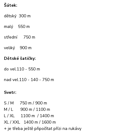
Šátek:
dětský 300 m
malý 550 m
střední 750 m
veliký 900 m
Dětské šatičky:
do vel.110 - 550 m
nad vel.110 - 140 - 750 m
Svetr:
S / M 750 m / 900 m
M / L 900 m / 1100 m
L / XL 1100 m / 1400 m
XL / XXL 1400 m / 1600 m
+ je třeba ještě připočítat přízi na rukávy