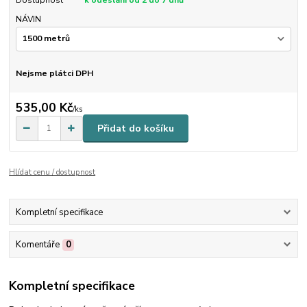
Dostupnost
k odeslání od 2 do 7 dnů
NÁVIN
Nejsme plátci DPH
535,00 Kč
/
ks
Přidat do košíku
Hlídat cenu / dostupnost
Kompletní specifikace
Komentáře
0
Kompletní specifikace