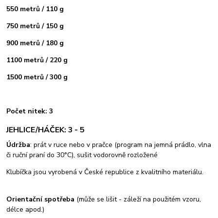
550 metrů / 110 g
750 metrů / 150 g
900 metrů / 180 g
1100 metrů / 220 g
1500 metrů / 300 g
Počet nitek: 3
JEHLICE/HÁČEK: 3 - 5
Údržba
: prát v ruce nebo v pračce (program na jemná prádlo, vlna
či ruční praní do 30°C), sušit vodorovně rozložené
Klubíčka jsou vyrobená v České republice z kvalitního materiálu.
Orientační spotřeba
(může se lišit - záleží na použitém vzoru,
délce apod.)