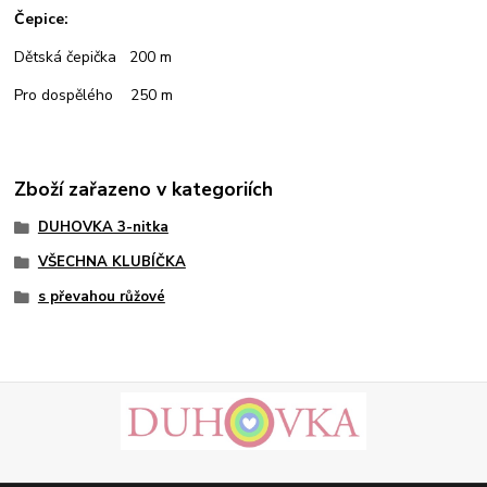
Čepice:
Dětská čepička 200 m
Pro dospělého 250 m
Zboží zařazeno v kategoriích
DUHOVKA 3-nitka
VŠECHNA KLUBÍČKA
s převahou růžové