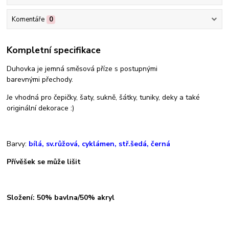
Komentáře
0
Kompletní specifikace
Duhovka je jemná směsová příze s postupnými
barevnými přechody.
Je vhodná pro čepičky, šaty, sukně, šátky, tuniky, deky a také
originální dekorace :)
Barvy:
bílá, sv.růžová, cyklámen, stř.šedá, černá
Přívěšek se může lišit
Složení: 50% bavlna/50% akryl