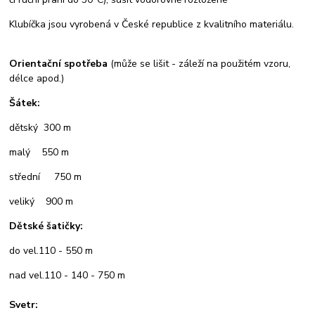
Klubíčka jsou vyrobená v České republice z kvalitního materiálu.
Orientační spotřeba
(může se lišit - záleží na použitém vzoru,
délce apod.)
Šátek:
dětský 300 m
malý 550 m
střední 750 m
veliký 900 m
Dětské šatičky:
do vel.110 - 550 m
nad vel.110 - 140 - 750 m
Svetr: