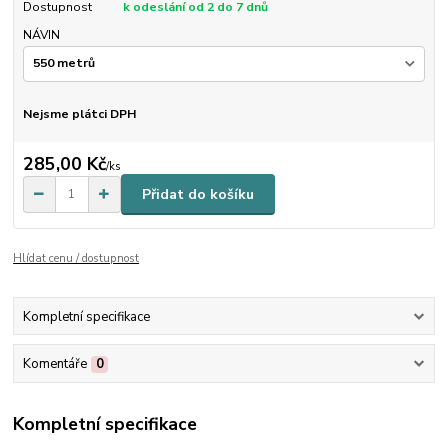
Dostupnost
k odeslání od 2 do 7 dnů
NÁVIN
Nejsme plátci DPH
285,00 Kč
/
ks
Přidat do košíku
Hlídat cenu / dostupnost
Kompletní specifikace
Komentáře
0
Kompletní specifikace