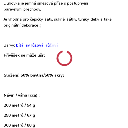
Duhovka je jemná směsová příze s postupnými
barevnými přechody.
Je vhodná pro čepičky, šaty, sukně, šátky, tuniky, deky a také
originální dekorace :)
Barvy:
bílá, sv.růžová, růžová
Přívěšek se může lišit
Složení: 50% bavlna/50% akryl
Návin / váha (cca) :
200 metrů / 54 g
250 metrů / 67 g
300 metrů / 80 g