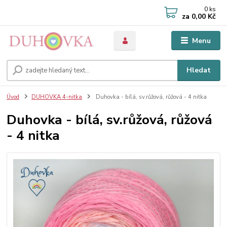
0
ks
za
0,00 Kč
Menu
Hledat
Úvod
DUHOVKA 4-nitka
Duhovka - bílá, sv.růžová, růžová - 4 nitka
Duhovka - bílá, sv.růžová, růžová
- 4 nitka