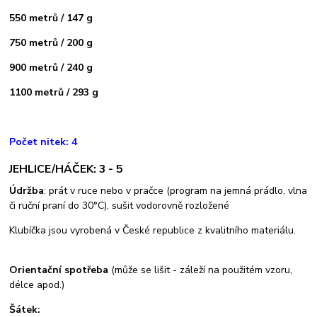
550 metrů / 147 g
750 metrů / 200 g
900 metrů / 240 g
1100 metrů / 293 g
Počet nitek: 4
JEHLICE/HÁČEK: 3 - 5
Údržba
: prát v ruce nebo v pračce (program na jemná prádlo, vlna
či ruční praní do 30°C), sušit vodorovně rozložené
Klubíčka jsou vyrobená v České republice z kvalitního materiálu.
Orientační spotřeba
(může se lišit - záleží na použitém vzoru,
délce apod.)
Šátek: