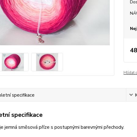
Dos
NÁ
Nej
48
Hlídat 
etní specifikace
tní specifikace
je jemná směsová příze s postupnými barevnými přechody.