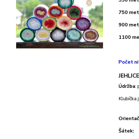
750 metr
900 metr
1100 met
Počet ni
JEHLICE
Údržba
:
Klubíčka 
Orientač
Šátek: