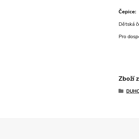
Čepice:
Dětská 
Pro dos
Zboží 
DUHO