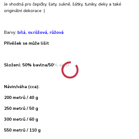
Je vhodná pro čepičky, šaty, sukně, šátky, tuniky, deky a také
originální dekorace :)
Barvy:
bílá, sv.růžová, růžová
Přívěšek se může lišit
Složení: 50% bavlna/50% akryl
Návin/váha (cca):
200 metrů / 40 g
250 metrů / 50 g
300 metrů / 60 g
550 metrů / 110 g