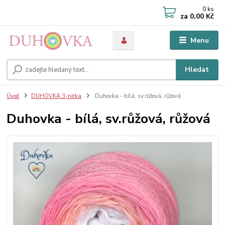
0
ks
za
0,00 Kč
Menu
Hledat
Úvod
DUHOVKA 3-nitka
Duhovka - bílá, sv.růžová, růžová
Duhovka - bílá, sv.růžová, růžová