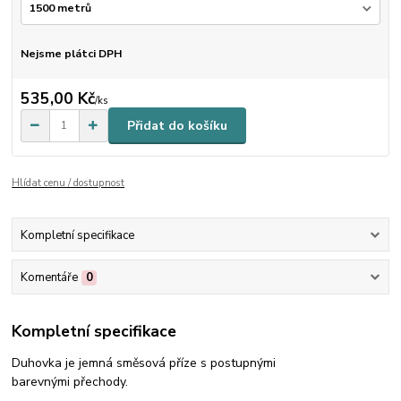
Nejsme plátci DPH
535,00 Kč
/
ks
Přidat do košíku
Hlídat cenu / dostupnost
Kompletní specifikace
Komentáře
0
Kompletní specifikace
Duhovka je jemná směsová příze s postupnými
barevnými přechody.