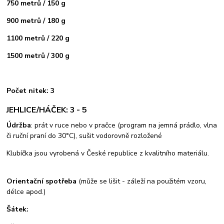
750 metrů / 150 g
900 metrů / 180 g
1100 metrů / 220 g
1500 metrů / 300 g
Počet nitek: 3
JEHLICE/HÁČEK: 3 - 5
Údržba
: prát v ruce nebo v pračce (program na jemná prádlo, vlna
či ruční praní do 30°C), sušit vodorovně rozložené
Klubíčka jsou vyrobená v České republice z kvalitního materiálu.
Orientační spotřeba
(může se lišit - záleží na použitém vzoru,
délce apod.)
Šátek: