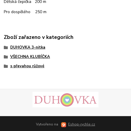
Dětská čepička 200 m
Pro dospělého 250 m
Zboží zařazeno v kategoriích
DUHOVKA 3-nitka
VŠECHNA KLUBÍČKA
s převahou růžové
Vytvořeno na
Eshop-rychle.cz