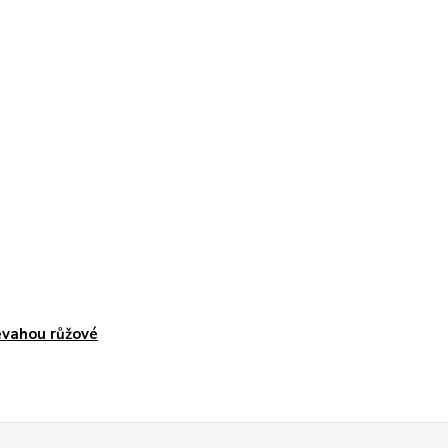
evahou růžové