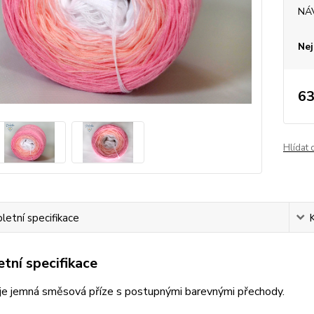
NÁ
Nej
63
Hlídat 
etní specifikace
tní specifikace
je jemná směsová příze s postupnými barevnými přechody.