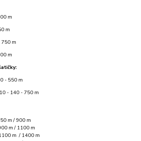
300 m
50 m
 750 m
900 m
atičky:
10 - 550 m
110 - 140 - 750 m
50 m / 900 m
00 m / 1100 m
1100 m / 1400 m