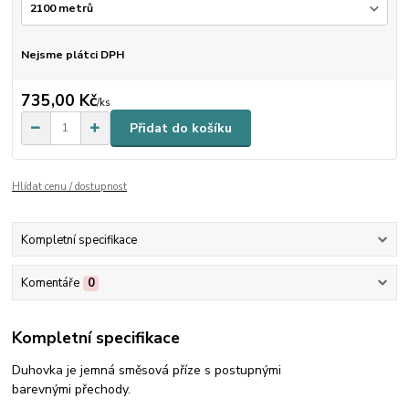
Nejsme plátci DPH
735,00 Kč
/
ks
Přidat do košíku
Hlídat cenu / dostupnost
Kompletní specifikace
Komentáře
0
Kompletní specifikace
Duhovka je jemná směsová příze s postupnými
barevnými přechody.