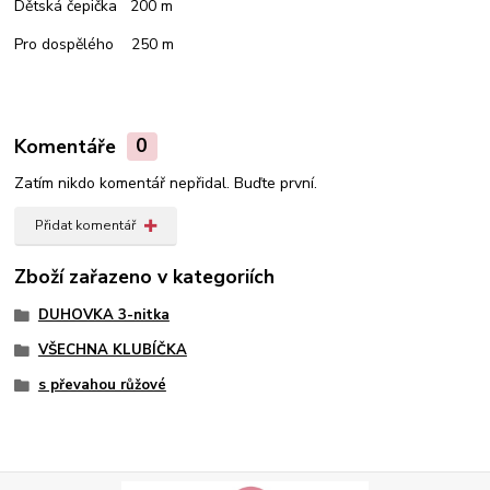
Dětská čepička 200 m
Pro dospělého 250 m
Komentáře
0
Zatím nikdo komentář nepřidal. Buďte první.
Přidat komentář
Zboží zařazeno v kategoriích
DUHOVKA 3-nitka
VŠECHNA KLUBÍČKA
s převahou růžové