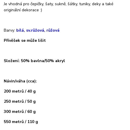
Je vhodná pro čepičky, šaty, sukně, šátky, tuniky, deky a také
originální dekorace :)
Barvy:
bílá, sv.růžová, růžová
Přívěšek se může lišit
Složení: 50% bavlna/50% akryl
Návin/váha (cca):
200 metrů / 40 g
250 metrů / 50 g
300 metrů / 60 g
550 metrů / 110 g