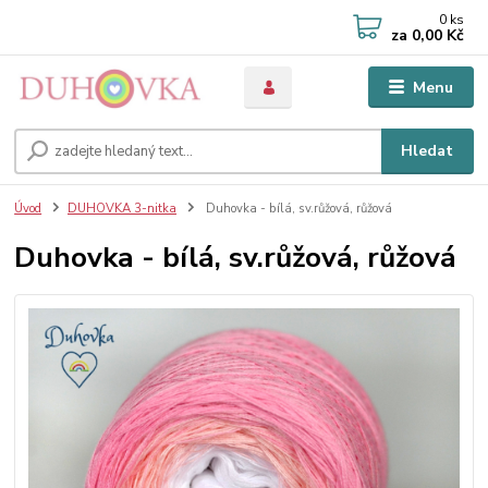
0
ks
za
0,00 Kč
Menu
Hledat
Úvod
DUHOVKA 3-nitka
Duhovka - bílá, sv.růžová, růžová
Duhovka - bílá, sv.růžová, růžová