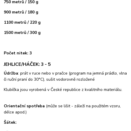
750 metrů / 150 g
900 metrů / 180 g
1100 metrů / 220 g
1500 metrů / 300 g
Počet nitek: 3
JEHLICE/HÁČEK: 3 - 5
Údržba
: prát v ruce nebo v pračce (program na jemná prádlo, vlna
či ruční praní do 30°C), sušit vodorovně rozložené
Klubíčka jsou vyrobená v České republice z kvalitního materiálu.
Orientační spotřeba
(může se lišit - záleží na použitém vzoru,
délce apod.)
Šátek: