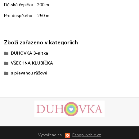
Dětská čepička 200 m
Pro dospělého 250 m
Zboží zařazeno v kategoriích
DUHOVKA 3-nitka
VŠECHNA KLUBÍČKA
s převahou růžové
Vytvořeno na
Eshop-rychle.cz