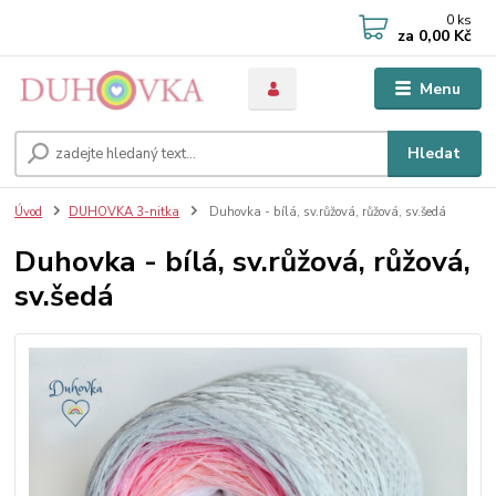
0
ks
za
0,00 Kč
Menu
Hledat
Úvod
DUHOVKA 3-nitka
Duhovka - bílá, sv.růžová, růžová, sv.šedá
Duhovka - bílá, sv.růžová, růžová,
sv.šedá