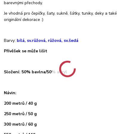
barevnými přechody.
Je vhodná pro čepičky, šaty, sukně, šátky, tuniky, deky a také
originální dekorace :)
Barvy:
bílá, sv.růžová, růžová, sv.šedá
Přívěšek se může lišit
Složení: 50% bavlna/50% akryl
Návin:
200 metrů / 40 g
250 metrů / 50 g
300 metrů / 60 g