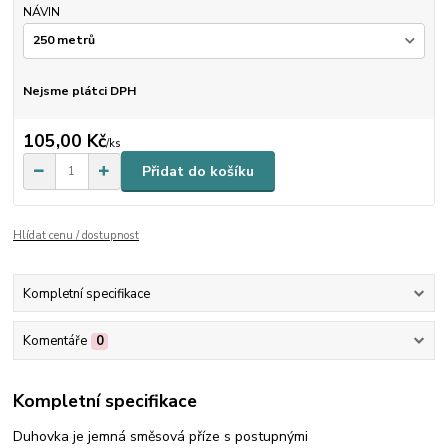
NÁVIN
Nejsme plátci DPH
105,00 Kč
/
ks
Přidat do košíku
Hlídat cenu / dostupnost
Kompletní specifikace
Komentáře
0
Kompletní specifikace
Duhovka je jemná směsová příze s postupnými