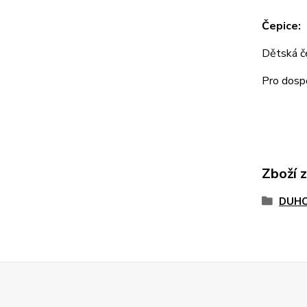
Čepice:
Dětská 
Pro dos
Zboží 
DUHO