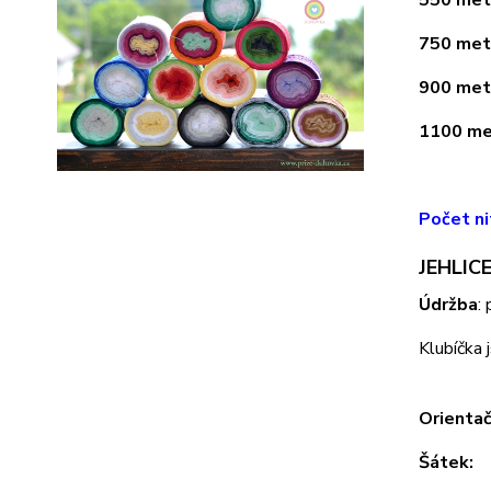
750 metr
900 metr
1100 met
Počet ni
JEHLICE
Údržba
:
Klubíčka 
Orientač
Šátek: