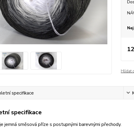
Dos
NÁ
Nej
12
Hlídat 
etní specifikace
tní specifikace
je jemná směsová příze s postupnými barevnými přechody.