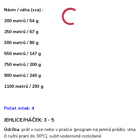
Návin / váha (cca) :
200 metrů / 54 g
250 metrů / 67 g
300 metrů / 80 g
550 metrů / 147 g
750 metrů / 200 g
900 metrů / 240 g
1100 metrů / 293 g
Počet nitek: 4
JEHLICE/HÁČEK: 3 - 5
Údržba
: prát v ruce nebo v pračce (program na jemná prádlo, vlna
či ruční praní do 30°C), sušit vodorovně rozložené