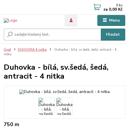
0
ks
za
0,00 Kč
Menu
Hledat
Úvod
DUHOVKA 4-nitka
Duhovka - bílá, sv.šedá, šedá, antracit - 4
nitka
Duhovka - bílá, sv.šedá, šedá,
antracit - 4 nitka
750 m