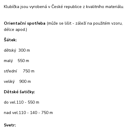
Klubíčka jsou vyrobená v České republice z kvalitního materiálu.
Orientační spotřeba
(může se lišit - záleží na použitém vzoru,
délce apod.)
Šátek:
dětský 300 m
malý 550 m
střední 750 m
veliký 900 m
Dětské šatičky:
do vel.110 - 550 m
nad vel.110 - 140 - 750 m
Svetr: