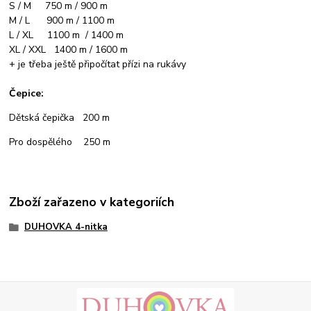
S / M 750 m / 900 m
M / L 900 m / 1100 m
L / XL 1100 m / 1400 m
XL / XXL 1400 m / 1600 m
+ je třeba ještě připočítat přízi na rukávy
Čepice:
Dětská čepička 200 m
Pro dospělého 250 m
Zboží zařazeno v kategoriích
DUHOVKA 4-nitka