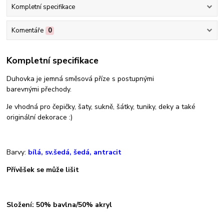
Kompletní specifikace
Komentáře
0
Kompletní specifikace
Duhovka je jemná směsová příze s postupnými
barevnými přechody.
Je vhodná pro čepičky, šaty, sukně, šátky, tuniky, deky a také
originální dekorace :)
Barvy:
bílá, sv.šedá, šedá, antracit
Přívěšek se může lišit
Složení: 50% bavlna/50% akryl