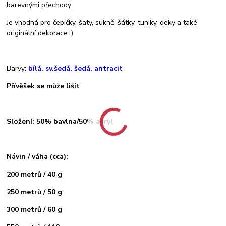
barevnými přechody.
Je vhodná pro čepičky, šaty, sukně, šátky, tuniky, deky a také
originální dekorace :)
Barvy:
bílá, sv.šedá, šedá, antracit
Přívěšek se může lišit
Složení: 50% bavlna/50% akryl
Návin / váha (cca):
200 metrů / 40 g
250 metrů / 50 g
300 metrů / 60 g