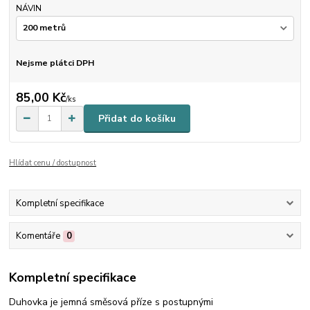
NÁVIN
Nejsme plátci DPH
85,00 Kč
/
ks
Přidat do košíku
Hlídat cenu / dostupnost
Kompletní specifikace
Komentáře
0
Kompletní specifikace
Duhovka je jemná směsová příze s postupnými