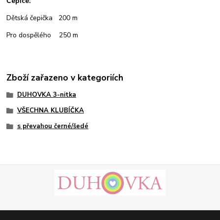
Čepice:
Dětská čepička 200 m
Pro dospělého 250 m
Zboží zařazeno v kategoriích
DUHOVKA 3-nitka
VŠECHNA KLUBÍČKA
s převahou černé/šedé