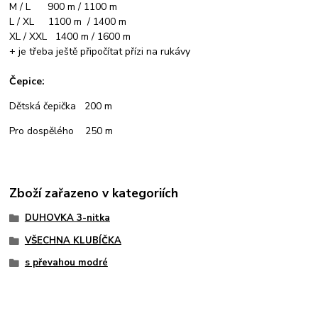
M / L 900 m / 1100 m
L / XL 1100 m / 1400 m
XL / XXL 1400 m / 1600 m
+ je třeba ještě připočítat přízi na rukávy
Čepice:
Dětská čepička 200 m
Pro dospělého 250 m
Zboží zařazeno v kategoriích
DUHOVKA 3-nitka
VŠECHNA KLUBÍČKA
s převahou modré