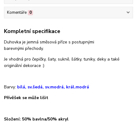
Komentáře
0
Kompletní specifikace
Duhovka je jemná směsová příze s postupnými
barevnými přechody.
Je vhodná pro čepičky, šaty, sukně, šátky, tuniky, deky a také
originální dekorace :)
Barvy:
bílá, sv.šedá, sv.modrá, král.modrá
Přívěšek se může lišit
Složení: 50% bavlna/50% akryl