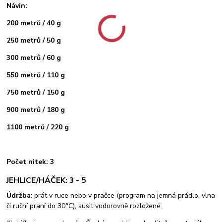
Návin:
200 metrů / 40 g
250 metrů / 50 g
300 metrů / 60 g
550 metrů / 110 g
750 metrů / 150 g
900 metrů / 180 g
1100 metrů / 220 g
Počet nitek: 3
JEHLICE/HÁČEK: 3 - 5
Údržba
: prát v ruce nebo v pračce (program na jemná prádlo, vlna
či ruční praní do 30°C), sušit vodorovně rozložené