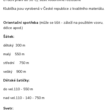
Klubíčka jsou vyrobená v České republice z kvalitního materiálu.
Orientační spotřeba
(může se lišit - záleží na použitém vzoru,
délce apod.)
Šátek:
dětský 300 m
malý 550 m
střední 750 m
veliký 900 m
Dětské šatičky:
do vel.110 - 550 m
nad vel.110 - 140 - 750 m
Svetr: