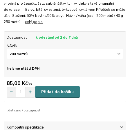
vhodná pro čepičky, šaty, sukně, šátky, tuniky, deky a také originální
dekorace :) Barvy: bílá, sv.zelená, tyrkysová, cyklámen Přívěšek se může
lišit Složení: 50% bavlna/50% akryl Návin / váha (cca): 200 metrů / 40 g
250 metrů ...
celý popis
Dostupnost
k odeslání od 2 do 7 dnů
NÁVIN
Nejsme plátci DPH
85,00 Kč
/
ks
Přidat do košíku
Hlídat cenu / dostupnost
Kompletní specifikace