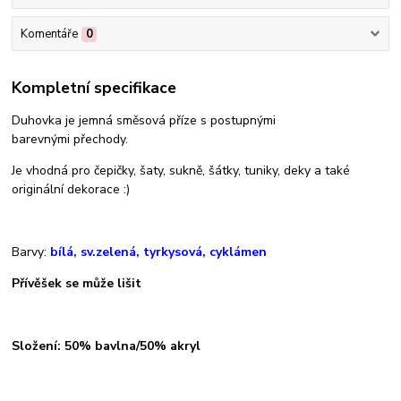
Komentáře
0
Kompletní specifikace
Duhovka je jemná směsová příze s postupnými
barevnými přechody.
Je vhodná pro čepičky, šaty, sukně, šátky, tuniky, deky a také
originální dekorace :)
Barvy:
bílá, sv.zelená, tyrkysová, cyklámen
Přívěšek se může lišit
Složení: 50% bavlna/50% akryl