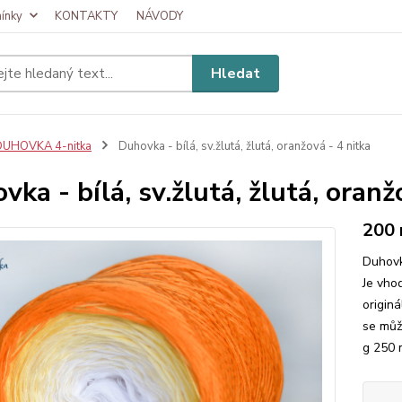
ínky
KONTAKTY
NÁVODY
Hledat
DUHOVKA 4-nitka
Duhovka - bílá, sv.žlutá, žlutá, oranžová - 4 nitka
vka - bílá, sv.žlutá, žlutá, oranž
200
Duhovk
Je vhod
originá
se můž
g 250 m