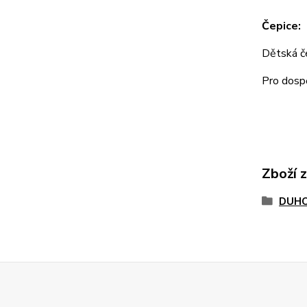
Čepice:
Dětská 
Pro dos
Zboží 
DUHO