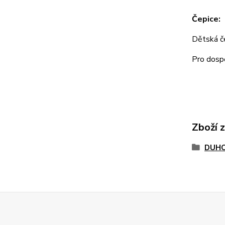
Čepice:
Dětská 
Pro dos
Zboží 
DUHO