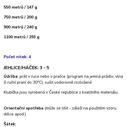
550 metrů / 147 g
750 metrů / 200 g
900 metrů / 240 g
1100 metrů / 293 g
Počet nitek: 4
JEHLICE/HÁČEK: 3 - 5
Údržba
: prát v ruce nebo v pračce (program na jemná prádlo, vlna
či ruční praní do 30°C), sušit vodorovně rozložené
Klubíčka jsou vyrobená v České republice z kvalitního materiálu.
Orientační spotřeba
(může se lišit - záleží na použitém vzoru,
délce apod.)
Šátek: