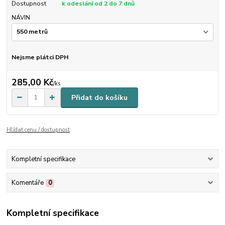
Dostupnost
k odeslání od 2 do 7 dnů
NÁVIN
Nejsme plátci DPH
285,00 Kč
/
ks
Přidat do košíku
Hlídat cenu / dostupnost
Kompletní specifikace
Komentáře
0
Kompletní specifikace