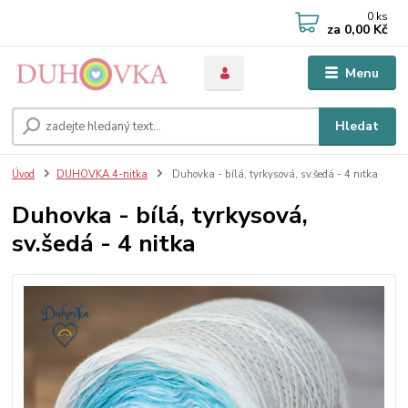
0
ks
za
0,00 Kč
Menu
Hledat
Úvod
DUHOVKA 4-nitka
Duhovka - bílá, tyrkysová, sv.šedá - 4 nitka
Duhovka - bílá, tyrkysová,
sv.šedá - 4 nitka