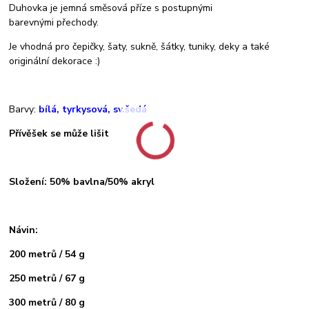
Duhovka je jemná směsová příze s postupnými
barevnými přechody.
Je vhodná pro čepičky, šaty, sukně, šátky, tuniky, deky a také
originální dekorace :)
Barvy:
bílá, tyrkysová, sv.šedá
Přívěšek se může lišit
Složení: 50% bavlna/50% akryl
Návin:
200 metrů / 54 g
250 metrů / 67 g
300 metrů / 80 g