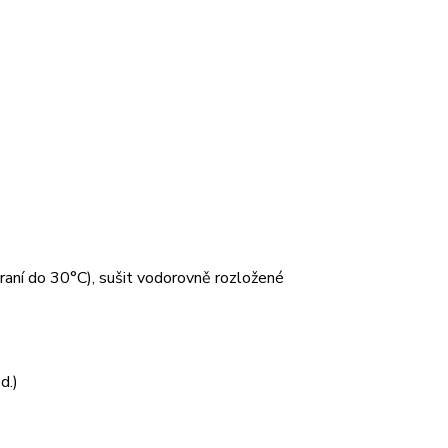
 praní do 30°C), sušit vodorovně rozložené
d.)