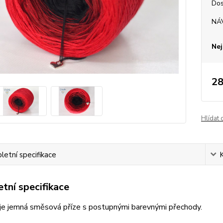
Dos
NÁ
Nej
28
Hlídat 
etní specifikace
tní specifikace
je jemná směsová příze s postupnými barevnými přechody.