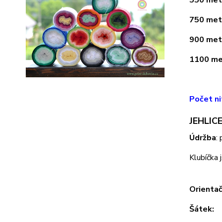
750 metr
900 metr
1100 met
Počet ni
JEHLICE
Údržba
:
Klubíčka 
Orientač
Šátek: