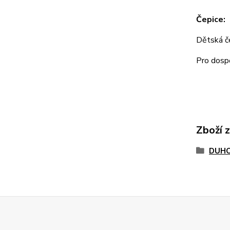
Čepice:
Dětská 
Pro dos
Zboží 
DUHO