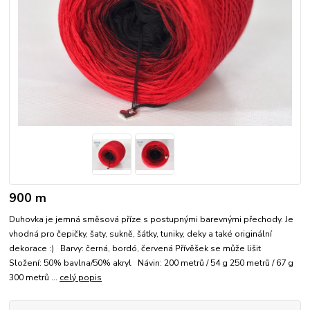
900 m
Duhovka je jemná směsová příze s postupnými barevnými přechody. Je
vhodná pro čepičky, šaty, sukně, šátky, tuniky, deky a také originální
dekorace :) Barvy: černá, bordó, červená Přívěšek se může lišit
Složení: 50% bavlna/50% akryl Návin: 200 metrů / 54 g 250 metrů / 67 g
300 metrů ...
celý popis