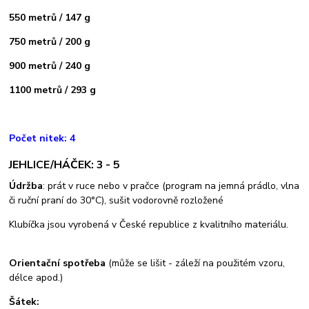
550 metrů / 147 g
750 metrů / 200 g
900 metrů / 240 g
1100 metrů / 293 g
Počet nitek: 4
JEHLICE/HÁČEK: 3 - 5
Údržba
: prát v ruce nebo v pračce (program na jemná prádlo, vlna
či ruční praní do 30°C), sušit vodorovně rozložené
Klubíčka jsou vyrobená v České republice z kvalitního materiálu.
Orientační spotřeba
(může se lišit - záleží na použitém vzoru,
délce apod.)
Šátek: