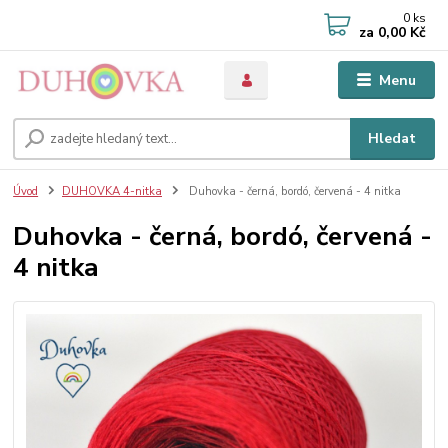
0
ks
za
0,00 Kč
Menu
Hledat
Úvod
DUHOVKA 4-nitka
Duhovka - černá, bordó, červená - 4 nitka
Duhovka - černá, bordó, červená -
4 nitka