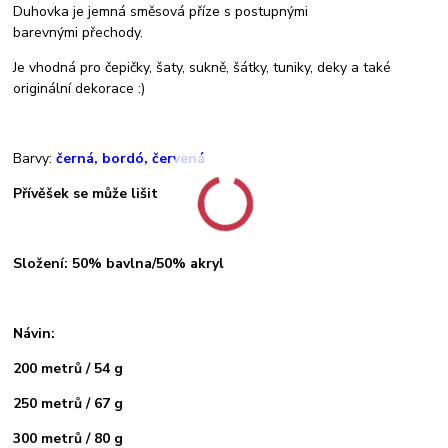
Duhovka je jemná směsová příze s postupnými
barevnými přechody.
Je vhodná pro čepičky, šaty, sukně, šátky, tuniky, deky a také
originální dekorace :)
Barvy:
černá, bordó, červená
Přívěšek se může lišit
Složení: 50% bavlna/50% akryl
Návin:
200 metrů / 54 g
250 metrů / 67 g
300 metrů / 80 g