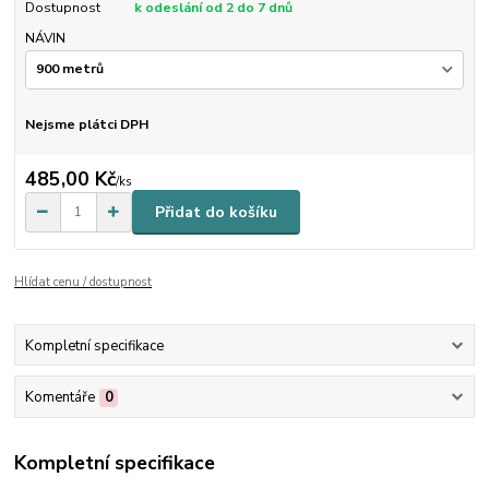
Dostupnost
k odeslání od 2 do 7 dnů
NÁVIN
Nejsme plátci DPH
485,00 Kč
/
ks
Přidat do košíku
Hlídat cenu / dostupnost
Kompletní specifikace
Komentáře
0
Kompletní specifikace