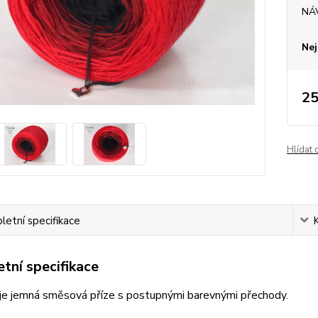
NÁ
Nej
25
Hlídat 
etní specifikace
tní specifikace
je jemná směsová příze s postupnými barevnými přechody.