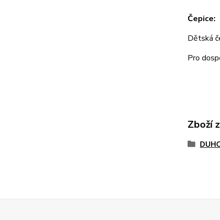
Čepice:
Dětská 
Pro dos
Zboží 
DUHO