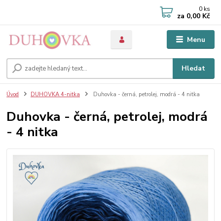
0
ks
za
0,00 Kč
Menu
Hledat
Úvod
DUHOVKA 4-nitka
Duhovka - černá, petrolej, modrá - 4 nitka
Duhovka - černá, petrolej, modrá
- 4 nitka