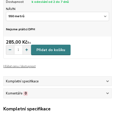
Dostupnost
k odeslání od 2 do 7 dnů
NÁVIN
Nejsme plátci DPH
285,00 Kč
/
ks
Přidat do košíku
Hlídat cenu / dostupnost
Kompletní specifikace
Komentáře
0
Kompletní specifikace