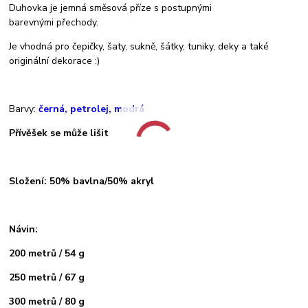
Duhovka je jemná směsová příze s postupnými
barevnými přechody.
Je vhodná pro čepičky, šaty, sukně, šátky, tuniky, deky a také
originální dekorace :)
Barvy:
černá, petrolej, modrá
Přívěšek se může lišit
Složení: 50% bavlna/50% akryl
Návin:
200 metrů / 54 g
250 metrů / 67 g
300 metrů / 80 g