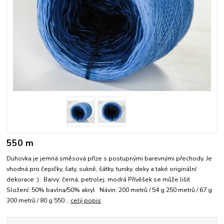
550 m
Duhovka je jemná směsová příze s postupnými barevnými přechody. Je
vhodná pro čepičky, šaty, sukně, šátky, tuniky, deky a také originální
dekorace :) Barvy: černá, petrolej, modrá Přívěšek se může lišit
Složení: 50% bavlna/50% akryl Návin: 200 metrů / 54 g 250 metrů / 67 g
300 metrů / 80 g 550...
celý popis