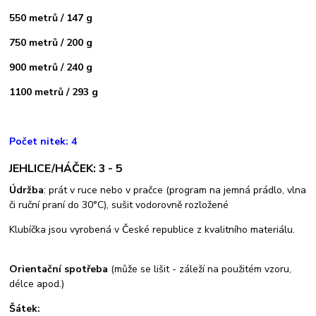
550 metrů / 147 g
750 metrů / 200 g
900 metrů / 240 g
1100 metrů / 293 g
Počet nitek: 4
JEHLICE/HÁČEK: 3 - 5
Údržba
: prát v ruce nebo v pračce (program na jemná prádlo, vlna
či ruční praní do 30°C), sušit vodorovně rozložené
Klubíčka jsou vyrobená v České republice z kvalitního materiálu.
Orientační spotřeba
(může se lišit - záleží na použitém vzoru,
délce apod.)
Šátek: