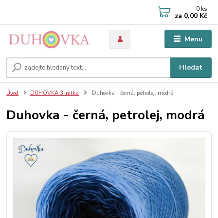
0
ks
za
0,00 Kč
Menu
Hledat
Úvod
DUHOVKA 3-nitka
Duhovka - černá, petrolej, modrá
Duhovka - černá, petrolej, modrá