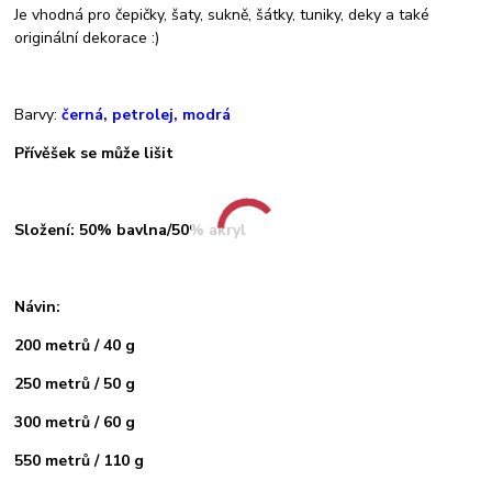
Je vhodná pro čepičky, šaty, sukně, šátky, tuniky, deky a také
originální dekorace :)
Barvy:
černá, petrolej, modrá
Přívěšek se může lišit
Složení: 50% bavlna/50% akryl
Návin:
200 metrů / 40 g
250 metrů / 50 g
300 metrů / 60 g
550 metrů / 110 g