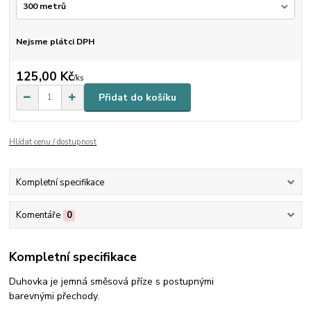
Nejsme plátci DPH
125,00 Kč
/
ks
Přidat do košíku
Hlídat cenu / dostupnost
Kompletní specifikace
Komentáře
0
Kompletní specifikace
Duhovka je jemná směsová příze s postupnými
barevnými přechody.