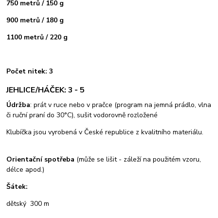
750 metrů / 150 g
900 metrů / 180 g
1100 metrů / 220 g
Počet nitek: 3
JEHLICE/HÁČEK: 3 - 5
Údržba
: prát v ruce nebo v pračce (program na jemná prádlo, vlna
či ruční praní do 30°C), sušit vodorovně rozložené
Klubíčka jsou vyrobená v České republice z kvalitního materiálu.
Orientační spotřeba
(může se lišit - záleží na použitém vzoru,
délce apod.)
Šátek:
dětský 300 m