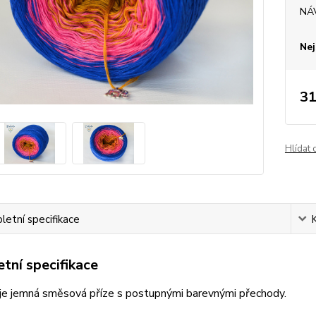
NÁ
Nej
31
Hlídat 
etní specifikace
tní specifikace
je jemná směsová příze s postupnými barevnými přechody.