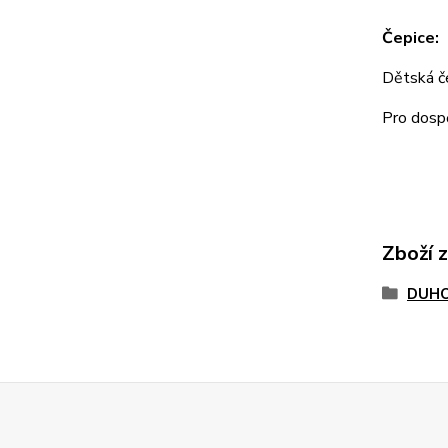
Čepice:
Dětská 
Pro dos
Zboží 
DUHO