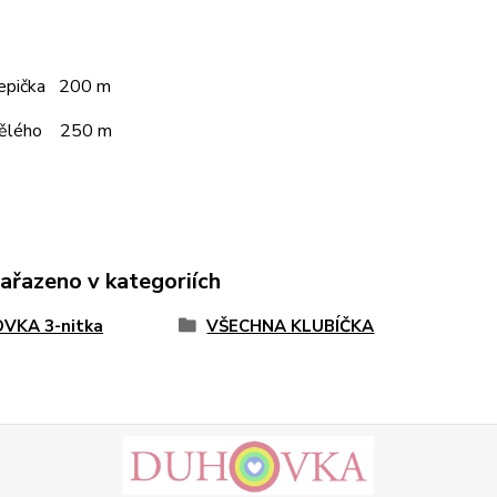
čepička 200 m
pělého 250 m
zařazeno v kategoriích
VKA 3-nitka
VŠECHNA KLUBÍČKA