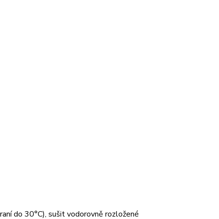
 praní do 30°C), sušit vodorovně rozložené