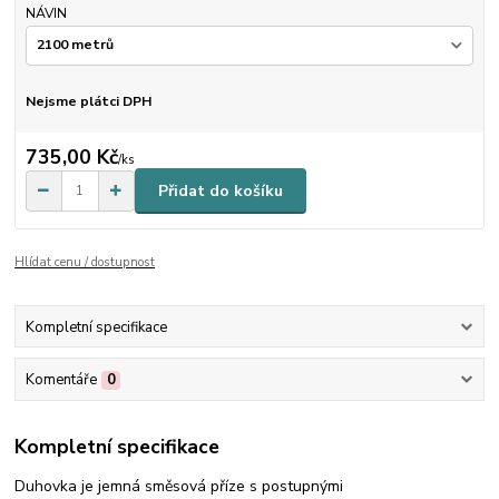
NÁVIN
Nejsme plátci DPH
735,00 Kč
/
ks
Přidat do košíku
Hlídat cenu / dostupnost
Kompletní specifikace
Komentáře
0
Kompletní specifikace
Duhovka je jemná směsová příze s postupnými