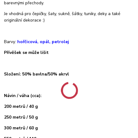
barevnými přechody.
Je vhodná pro čepičky, šaty, sukně, šátky, tuniky, deky a také
originální dekorace :)
Barvy:
hořčicová, opál, petrolej
Přívěšek se může lišit
Složení: 50% bavlna/50% akryl
Návin / váha (cca):
200 metrů / 40 g
250 metrů / 50 g
300 metrů / 60 g