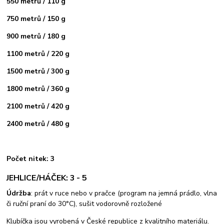
550 metrů / 110 g
750 metrů / 150 g
900 metrů / 180 g
1100 metrů / 220 g
1500 metrů / 300 g
1800 metrů / 360 g
2100 metrů / 420 g
2400 metrů / 480 g
Počet nitek: 3
JEHLICE/HÁČEK: 3 - 5
Údržba
: prát v ruce nebo v pračce (program na jemná prádlo, vlna
či ruční praní do 30°C), sušit vodorovně rozložené
Klubíčka jsou vyrobená v České republice z kvalitního materiálu.