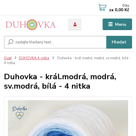
0
ks
za
0,00 Kč
Menu
Hledat
Úvod
DUHOVKA 4-nitka
Duhovka - král.modrá, modrá, sv.modrá, bílá -
4 nitka
Duhovka - král.modrá, modrá,
sv.modrá, bílá - 4 nitka