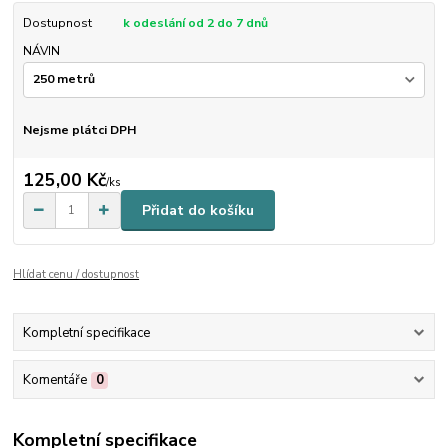
Dostupnost
k odeslání od 2 do 7 dnů
NÁVIN
Nejsme plátci DPH
125,00 Kč
/
ks
Přidat do košíku
Hlídat cenu / dostupnost
Kompletní specifikace
Komentáře
0
Kompletní specifikace