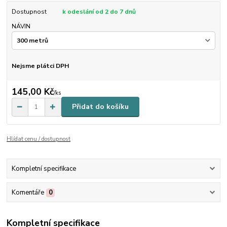
Dostupnost
k odeslání od 2 do 7 dnů
NÁVIN
Nejsme plátci DPH
145,00 Kč
/
ks
Přidat do košíku
Hlídat cenu / dostupnost
Kompletní specifikace
Komentáře
0
Kompletní specifikace