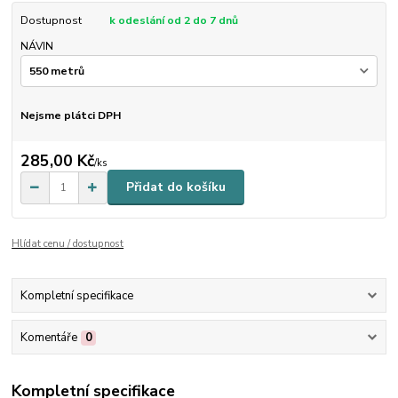
Dostupnost
k odeslání od 2 do 7 dnů
NÁVIN
Nejsme plátci DPH
285,00 Kč
/
ks
Přidat do košíku
Hlídat cenu / dostupnost
Kompletní specifikace
Komentáře
0
Kompletní specifikace