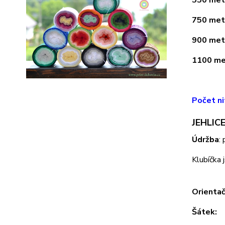
750 metr
900 metr
1100 met
Počet ni
JEHLICE
Údržba
:
Klubíčka 
Orientač
Šátek: