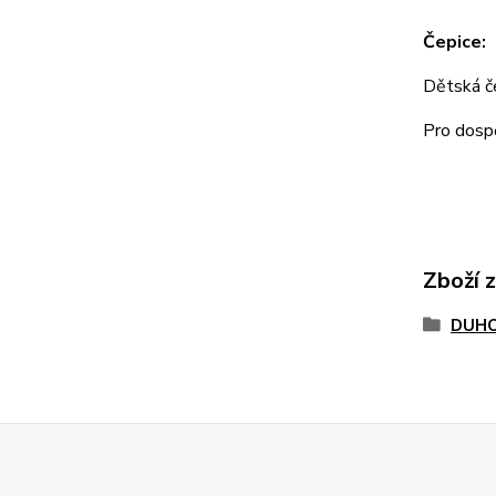
Čepice:
Dětská 
Pro dos
Zboží 
DUHO