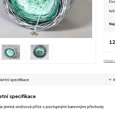
Dos
NÁ
Nej
12
Hlídat 
etní specifikace
tní specifikace
je jemná směsová příze s postupnými barevnými přechody.