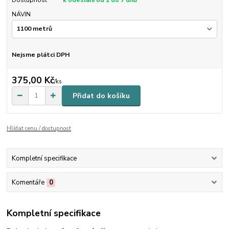
Dostupnost
k odeslání od 2 do 7 dnů
NÁVIN
Nejsme plátci DPH
375,00 Kč
/
ks
Přidat do košíku
Hlídat cenu / dostupnost
Kompletní specifikace
Komentáře
0
Kompletní specifikace