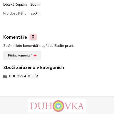
Dětská čepička 200 m
Pro dospělého 250 m
Komentáře
0
Zatím nikdo komentář nepřidal. Buďte první.
Přidat komentář
Zboží zařazeno v kategoriích
DUHOVKA MELÍR