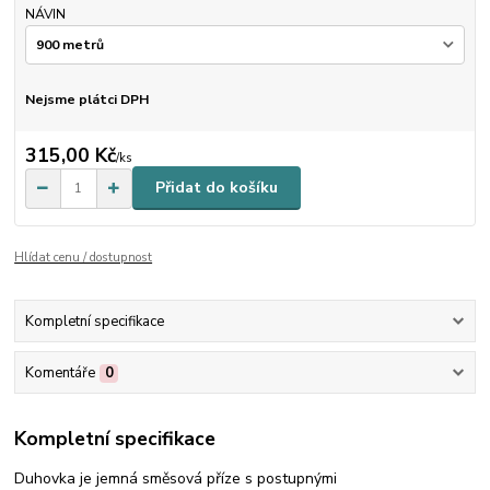
NÁVIN
Nejsme plátci DPH
315,00 Kč
/
ks
Přidat do košíku
Hlídat cenu / dostupnost
Kompletní specifikace
Komentáře
0
Kompletní specifikace
Duhovka je jemná směsová příze s postupnými