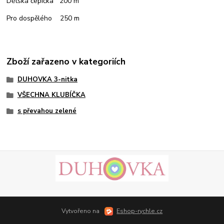
Dětská čepička 200 m
Pro dospělého 250 m
Zboží zařazeno v kategoriích
DUHOVKA 3-nitka
VŠECHNA KLUBÍČKA
s převahou zelené
Vytvořeno na
Eshop-rychle.cz