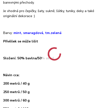
barevnými přechody.
Je vhodná pro čepičky, šaty, sukně, šátky, tuniky, deky a také
originální dekorace :)
Barvy:
mint, smaragdová, tm.zelená
Přívěšek se může lišit
Složení: 50% bavlna/50% akryl
Návin cca:
200 metrů / 40 g
250 metrů / 50 g
300 metrů / 60 g