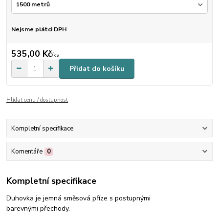
Nejsme plátci DPH
535,00 Kč
/
ks
Přidat do košíku
Hlídat cenu / dostupnost
Kompletní specifikace
Komentáře
0
Kompletní specifikace
Duhovka je jemná směsová příze s postupnými
barevnými přechody.