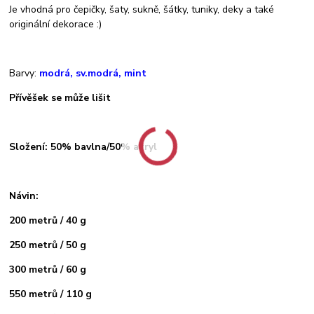
Je vhodná pro čepičky, šaty, sukně, šátky, tuniky, deky a také
originální dekorace :)
Barvy:
modrá, sv.modrá, mint
Přívěšek se může lišit
Složení: 50% bavlna/50% akryl
Návin:
200 metrů / 40 g
250 metrů / 50 g
300 metrů / 60 g
550 metrů / 110 g