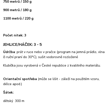
750 metrů / 150 g
900 metrů / 180 g
1100 metrů / 220 g
Počet nitek: 3
JEHLICE/HÁČEK: 3 - 5
Údržba
: prát v ruce nebo v pračce (program na jemná prádlo, vlna
či ruční praní do 30°C), sušit vodorovně rozložené
Klubíčka jsou vyrobená v České republice z kvalitního materiálu.
Orientační spotřeba
(může se lišit - záleží na použitém vzoru,
délce apod.)
Šátek:
dětský 300 m