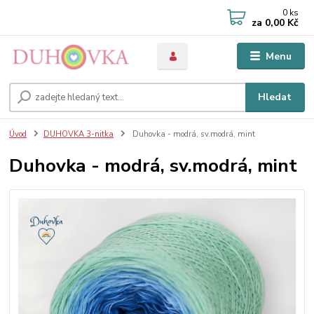
0
ks
za
0,00 Kč
Menu
Hledat
Úvod
DUHOVKA 3-nitka
Duhovka - modrá, sv.modrá, mint
Duhovka - modrá, sv.modrá, mint