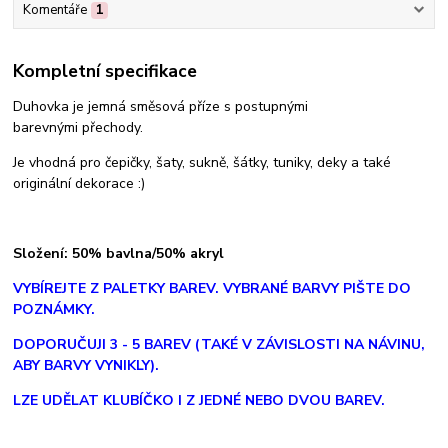
Komentáře
1
Kompletní specifikace
Duhovka je jemná směsová příze s postupnými
barevnými přechody.
Je vhodná pro čepičky, šaty, sukně, šátky, tuniky, deky a také
originální dekorace :)
Složení: 50% bavlna/50% akryl
V
YBÍREJTE Z PALETKY BAREV. VYBRANÉ BARVY PIŠTE DO
POZNÁMKY.
DOPORUČUJI 3 - 5 BAREV (TAKÉ V ZÁVISLOSTI NA NÁVINU,
ABY BARVY VYNIKLY).
LZE UDĚLAT KLUBÍČKO I Z JEDNÉ NEBO DVOU BAREV.