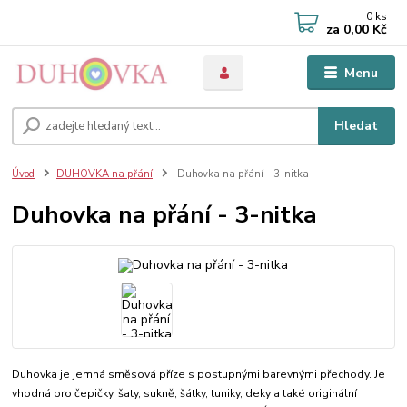
0
ks
za
0,00 Kč
Menu
Hledat
Úvod
DUHOVKA na přání
Duhovka na přání - 3-nitka
Duhovka na přání - 3-nitka
Duhovka je jemná směsová příze s postupnými barevnými přechody. Je
vhodná pro čepičky, šaty, sukně, šátky, tuniky, deky a také originální