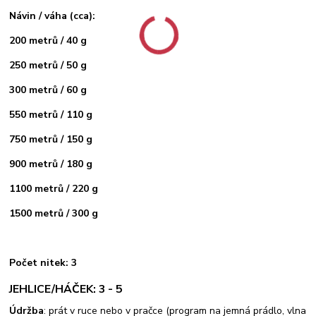
Návin / váha (cca):
200 metrů / 40 g
250 metrů / 50 g
300 metrů / 60 g
550 metrů / 110 g
750 metrů / 150 g
900 metrů / 180 g
1100 metrů / 220 g
1500 metrů / 300 g
Počet nitek: 3
JEHLICE/HÁČEK: 3 - 5
Údržba
: prát v ruce nebo v pračce (program na jemná prádlo, vlna