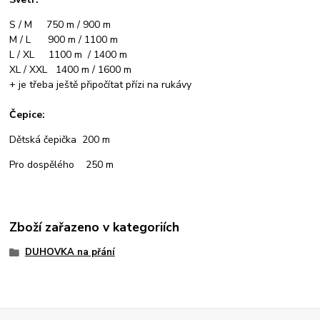
S / M 750 m / 900 m
M / L 900 m / 1100 m
L / XL 1100 m / 1400 m
XL / XXL 1400 m / 1600 m
+ je třeba ještě připočítat přízi na rukávy
Čepice:
Dětská čepička 200 m
Pro dospělého 250 m
Zboží zařazeno v kategoriích
DUHOVKA na přání