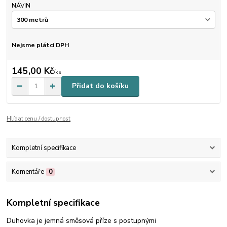
NÁVIN
Nejsme plátci DPH
145,00 Kč
/
ks
Přidat do košíku
Hlídat cenu / dostupnost
Kompletní specifikace
Komentáře
0
Kompletní specifikace
Duhovka je jemná směsová příze s postupnými