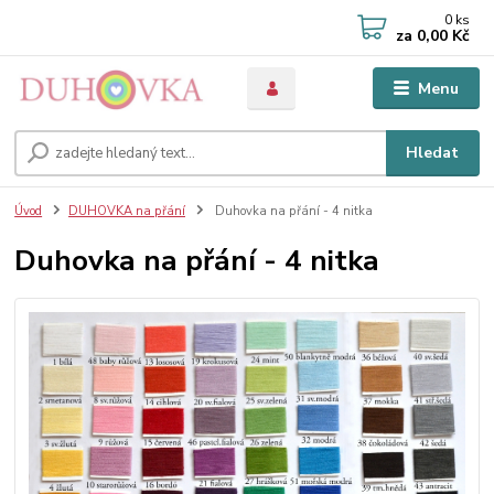
0
ks
za
0,00 Kč
Menu
Hledat
Úvod
DUHOVKA na přání
Duhovka na přání - 4 nitka
Duhovka na přání - 4 nitka