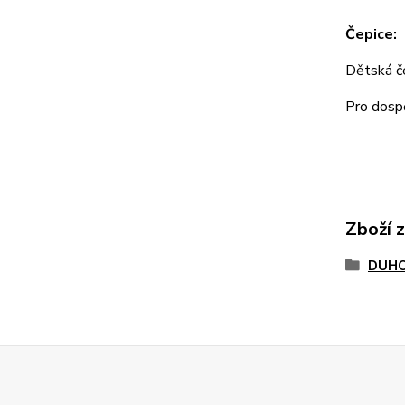
Čepice:
Dětská 
Pro dos
Zboží 
DUHO