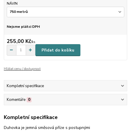
NÁVIN
Nejsme plátci DPH
255,00 Kč
/
ks
Přidat do košíku
Hlídat cenu / dostupnost
Kompletní specifikace
Komentáře
0
Kompletní specifikace
Duhovka je jemná směsová příze s postupnými