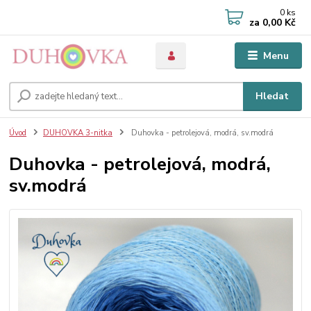
0
ks
za
0,00 Kč
Menu
Hledat
Úvod
DUHOVKA 3-nitka
Duhovka - petrolejová, modrá, sv.modrá
Duhovka - petrolejová, modrá,
sv.modrá