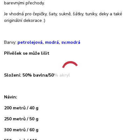
barevnými přechody.
Je vhodná pro čepičky, šaty, sukně, šátky, tuniky, deky a také
originální dekorace :)
Barvy:
petrolejová, modrá, sv.modrá
Přívěšek se může lišit
Složení: 50% bavlna/50% akryl
Návin:
200 metrů / 40 g
250 metrů / 50 g
300 metrů / 60 g