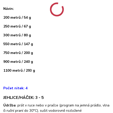
Návin:
200 metrů / 54 g
250 metrů / 67 g
300 metrů / 80 g
550 metrů / 147 g
750 metrů / 200 g
900 metrů / 240 g
1100 metrů / 293 g
Počet nitek: 4
JEHLICE/HÁČEK: 3 - 5
Údržba
: prát v ruce nebo v pračce (program na jemná prádlo, vlna
či ruční praní do 30°C), sušit vodorovně rozložené