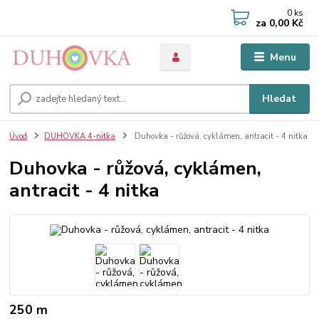
0
ks
za
0,00 Kč
Menu
Hledat
Úvod
DUHOVKA 4-nitka
Duhovka - růžová, cyklámen, antracit - 4 nitka
Duhovka - růžová, cyklámen,
antracit - 4 nitka
250 m