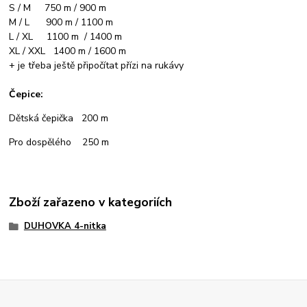
S / M 750 m / 900 m
M / L 900 m / 1100 m
L / XL 1100 m / 1400 m
XL / XXL 1400 m / 1600 m
+ je třeba ještě připočítat přízi na rukávy
Čepice:
Dětská čepička 200 m
Pro dospělého 250 m
Zboží zařazeno v kategoriích
DUHOVKA 4-nitka