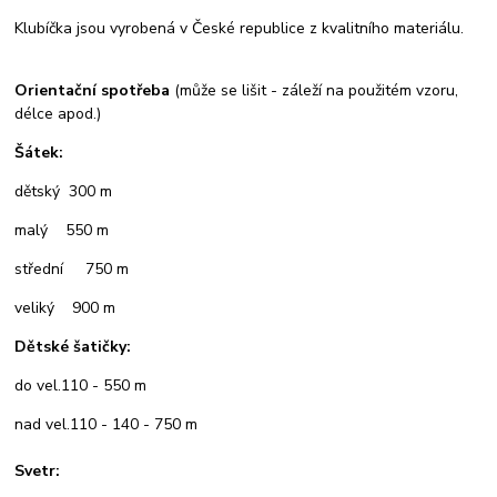
Klubíčka jsou vyrobená v České republice z kvalitního materiálu.
Orientační spotřeba
(může se lišit - záleží na použitém vzoru,
délce apod.)
Šátek:
dětský 300 m
malý 550 m
střední 750 m
veliký 900 m
Dětské šatičky:
do vel.110 - 550 m
nad vel.110 - 140 - 750 m
Svetr: