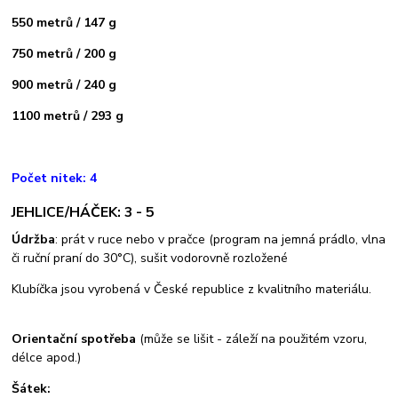
550 metrů / 147 g
750 metrů / 200 g
900 metrů / 240 g
1100 metrů / 293 g
Počet nitek: 4
JEHLICE/HÁČEK: 3 - 5
Údržba
: prát v ruce nebo v pračce (program na jemná prádlo, vlna
či ruční praní do 30°C), sušit vodorovně rozložené
Klubíčka jsou vyrobená v České republice z kvalitního materiálu.
Orientační spotřeba
(může se lišit - záleží na použitém vzoru,
délce apod.)
Šátek: