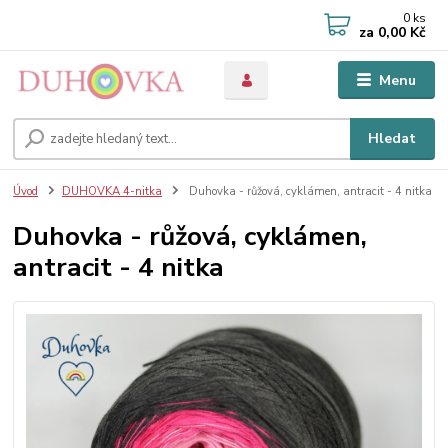
0
ks
za
0,00 Kč
Menu
Hledat
Úvod
DUHOVKA 4-nitka
Duhovka - růžová, cyklámen, antracit - 4 nitka
Duhovka - růžová, cyklámen,
antracit - 4 nitka