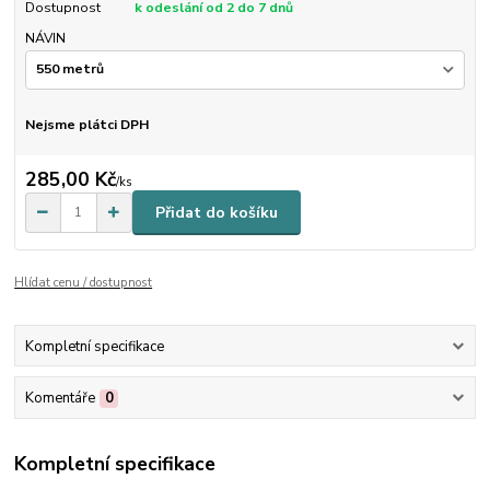
Dostupnost
k odeslání od 2 do 7 dnů
NÁVIN
Nejsme plátci DPH
285,00 Kč
/
ks
Přidat do košíku
Hlídat cenu / dostupnost
Kompletní specifikace
Komentáře
0
Kompletní specifikace