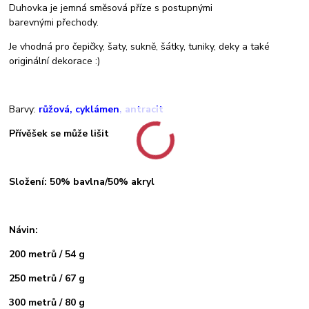
Duhovka je jemná směsová příze s postupnými
barevnými přechody.
Je vhodná pro čepičky, šaty, sukně, šátky, tuniky, deky a také
originální dekorace :)
Barvy:
růžová, cyklámen, antracit
Přívěšek se může lišit
Složení: 50% bavlna/50% akryl
Návin:
200 metrů / 54 g
250 metrů / 67 g
300 metrů / 80 g