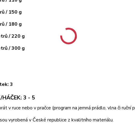
ů / 150 g
ů / 180 g
rů / 220 g
rů / 300 g
tek: 3
/HÁČEK: 3 - 5
 prát v ruce nebo v pračce (program na jemná prádlo, vlna či ruční
jsou vyrobená v České republice z kvalitního materiálu.