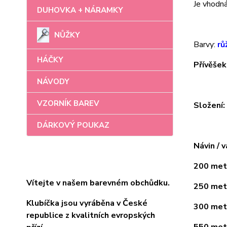
Je vhodná 
DUHOVKA + NÁRAMKY
NŮŽKY
Barvy:
rů
HÁČKY
Přívěšek
NÁVODY
VZORNÍK BAREV
Složení
DÁRKOVÝ POUKAZ
Návin / v
200 metr
Vítejte v našem barevném obchůdku.
250 metr
Klubíčka jsou vyráběna v České
300 metr
republice z kvalitních evropských
550 metr