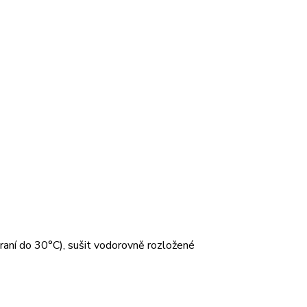
 praní do 30°C), sušit vodorovně rozložené