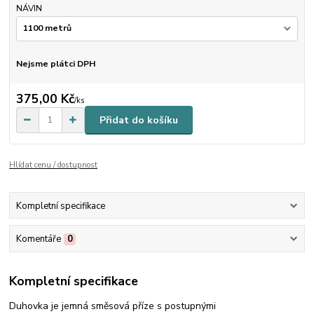
NÁVIN
Nejsme plátci DPH
375,00 Kč
/
ks
Přidat do košíku
Hlídat cenu / dostupnost
Kompletní specifikace
Komentáře
0
Kompletní specifikace
Duhovka je jemná směsová příze s postupnými