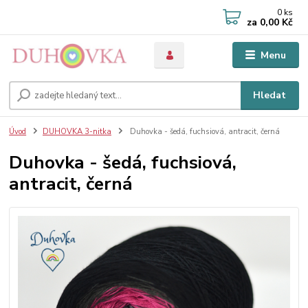
0
ks
za
0,00 Kč
Menu
Hledat
Úvod
DUHOVKA 3-nitka
Duhovka - šedá, fuchsiová, antracit, černá
Duhovka - šedá, fuchsiová,
antracit, černá