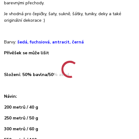
barevnými přechody.
Je vhodná pro čepičky, šaty, sukně, šátky, tuniky, deky a také
originální dekorace :)
Barvy:
šedá, fuchsiová, antracit, černá
Přívěšek se může lišit
Složení: 50% bavlna/50% akryl
Návin:
200 metrů / 40 g
250 metrů / 50 g
300 metrů / 60 g