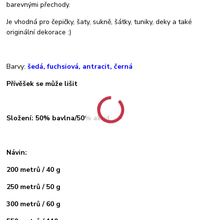
barevnými přechody.
Je vhodná pro čepičky, šaty, sukně, šátky, tuniky, deky a také
originální dekorace :)
Barvy:
šedá, fuchsiová, antracit, černá
Přívěšek se může lišit
Složení: 50% bavlna/50% akryl
Návin:
200 metrů / 40 g
250 metrů / 50 g
300 metrů / 60 g